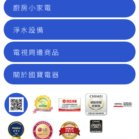
廚房小家電
淨水設備
電視周邊商品
關於國寶電器