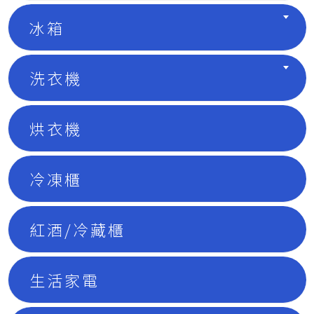
冰箱
洗衣機
烘衣機
冷凍櫃
紅酒/冷藏櫃
生活家電