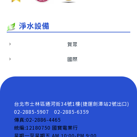
淨水設備
賀眾
國際
台北市士林區通河街34號1樓(捷運劍潭站2號出口)
02-2885-5907
02-2885-6359
傳真:02-2886-4465
統編:12180750 國寶電業行
星期一至星期五 AM 10:00-PM 9:00