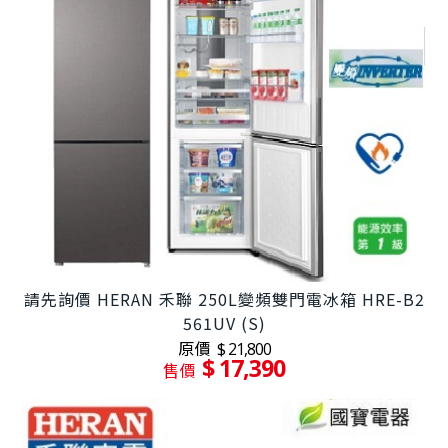
請先詢價 HERAN 禾聯 250L變頻雙門電冰箱 HRE-B2
561UV (S)
原價
$ 21,800
$ 17,390
售價