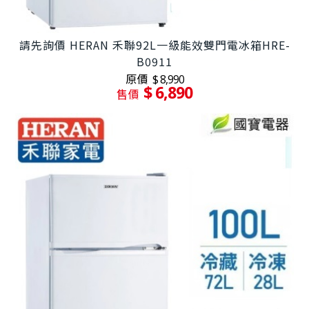
請先詢價 HERAN 禾聯92L一級能效雙門電冰箱HRE-
B0911
原價
$ 8,990
$ 6,890
售價