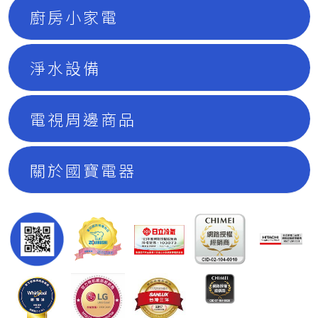
廚房小家電
淨水設備
電視周邊商品
關於國寶電器