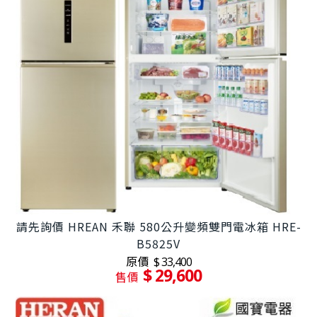
請先詢價 HREAN 禾聯 580公升變頻雙門電冰箱 HRE-
B5825V
原價
$ 33,400
$ 29,600
售價