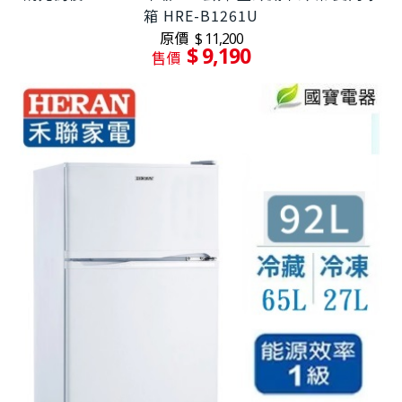
箱 HRE-B1261U
原價
$ 11,200
$ 9,190
售價