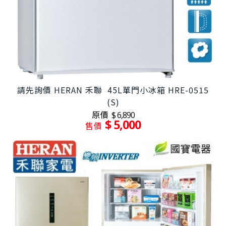
請先詢價 HERAN 禾聯 45L單門小冰箱 HRE-0515
(S)
原價
$ 6,890
$ 5,000
售價