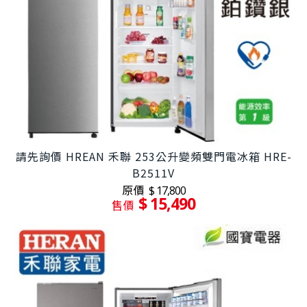
請先詢價 HREAN 禾聯 253公升變頻雙門電冰箱 HRE-
B2511V
原價
$ 17,800
$ 15,490
售價