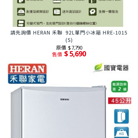
請先詢價 HERAN 禾聯 92L單門小冰箱 HRE-1015
(S)
原價
$ 7,790
$ 5,690
售價