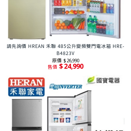
請先詢價 HREAN 禾聯 485公升變頻雙門電冰箱 HRE-
B4823V
原價
$ 26,990
$ 24,990
售價