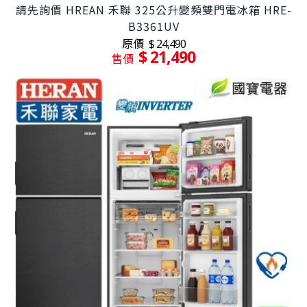
請先詢價 HREAN 禾聯 325公升變頻雙門電冰箱 HRE-
B3361UV
原價
$ 24,490
$ 21,490
售價