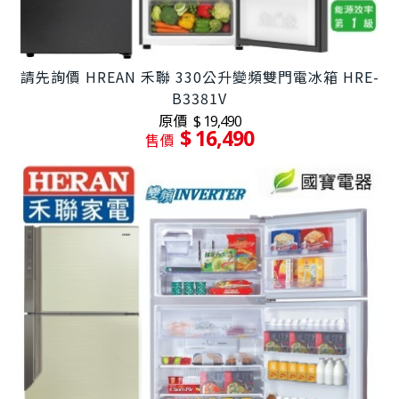
請先詢價 HREAN 禾聯 330公升變頻雙門電冰箱 HRE-
B3381V
原價
$ 19,490
$ 16,490
售價