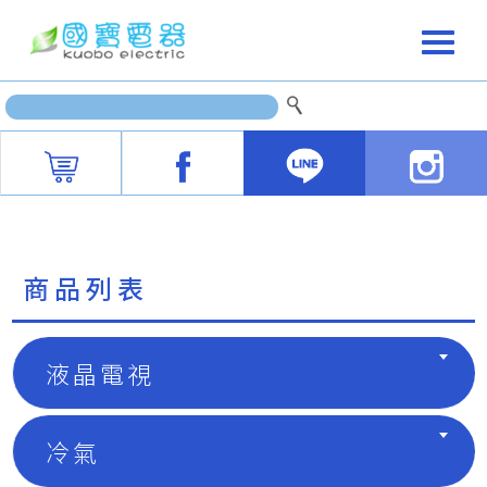
商品列表
液晶電視
冷氣