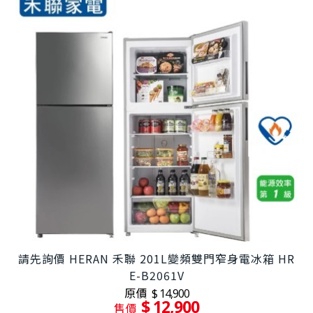
請先詢價 HERAN 禾聯 201L變頻雙門窄身電冰箱 HR
E-B2061V
原價
$ 14,900
$ 12,900
售價