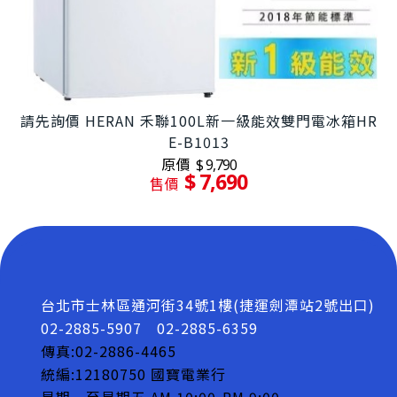
請先詢價 HERAN 禾聯100L新一級能效雙門電冰箱HR
E-B1013
原價
$ 9,790
$ 7,690
售價
台北市士林區通河街34號1樓(捷運劍潭站2號出口)
02-2885-5907
02-2885-6359
傳真:02-2886-4465
統編:12180750 國寶電業行
星期一至星期五 AM 10:00-PM 9:00