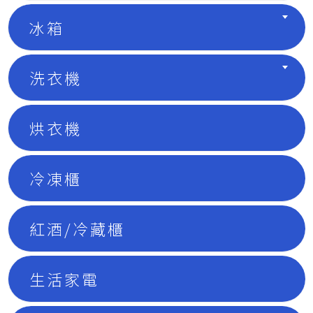
冰箱
洗衣機
烘衣機
冷凍櫃
紅酒/冷藏櫃
生活家電