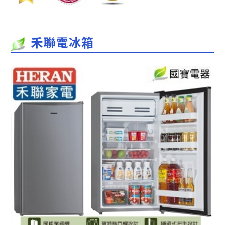
禾聯電冰箱