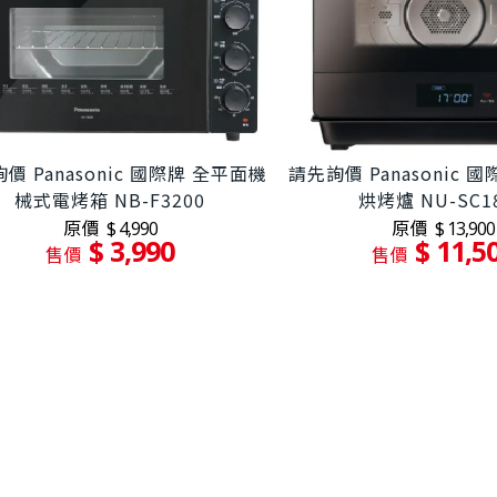
價 Panasonic 國際牌 全平面機
請先詢價 Panasonic 國
械式電烤箱 NB-F3200
烘烤爐 NU-SC1
原價
原價
$ 4,990
$ 13,900
$ 3,990
$ 11,5
售價
售價