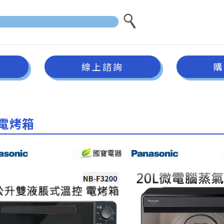
線上諮詢
購
電烤箱