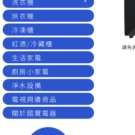
洗衣機
烘衣機
冷凍櫃
紅酒/冷藏櫃
請先詢
生活家電
廚房小家電
淨水設備
電視周邊商品
關於國寶電器