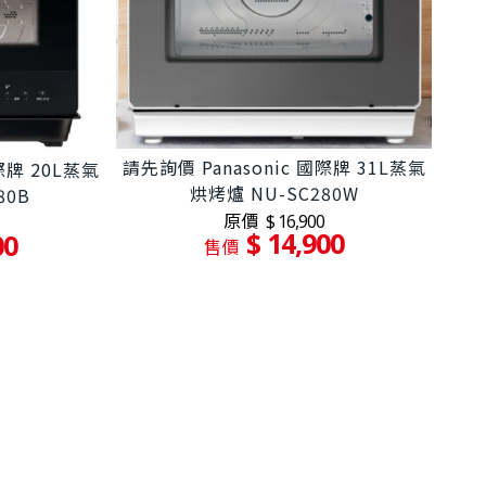
請先詢價 Panasonic 國際牌 31L蒸氣
際牌 20L蒸氣
烘烤爐 NU-SC280W
80B
原價
$ 16,900
$ 14,900
00
售價