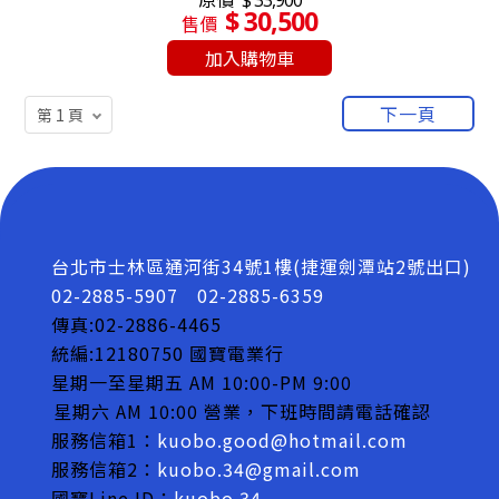
$ 33,900
$ 30,500
售價
加入購物車
下一頁
台北市士林區通河街34號1樓(捷運劍潭站2號出口)
02-2885-5907
02-2885-6359
傳真:02-2886-4465
統編:12180750 國寶電業行
星期一至星期五 AM 10:00-PM 9:00
星期六 AM 10:00 營業，下班時間請電話確認
服務信箱1：
kuobo.good@hotmail.com
服務信箱2：
kuobo.34@gmail.com
國寶Line ID：
kuobo.34