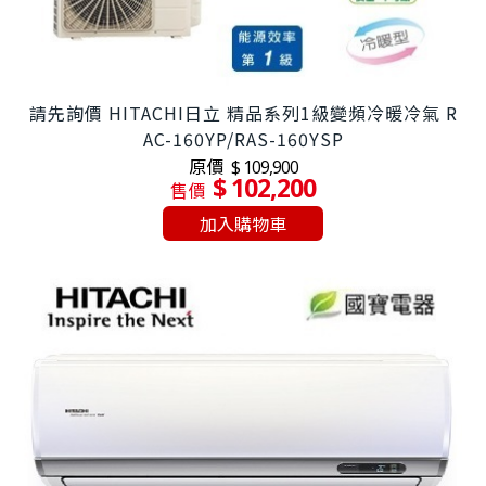
請先詢價 HITACHI日立 精品系列1級變頻冷暖冷氣 R
AC-160YP/RAS-160YSP
原價
$ 109,900
$ 102,200
售價
加入購物車