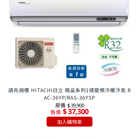
請先詢價 HITACHI日立 精品系列1級變頻冷暖冷氣 R
AC-36YP/RAS-36YSP
原價
$ 39,900
$ 37,300
售價
加入購物車