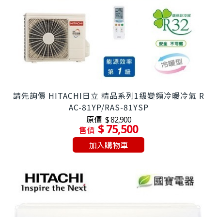
請先詢價 HITACHI日立 精品系列1級變頻冷暖冷氣 R
AC-81YP/RAS-81YSP
原價
$ 82,900
$ 75,500
售價
加入購物車