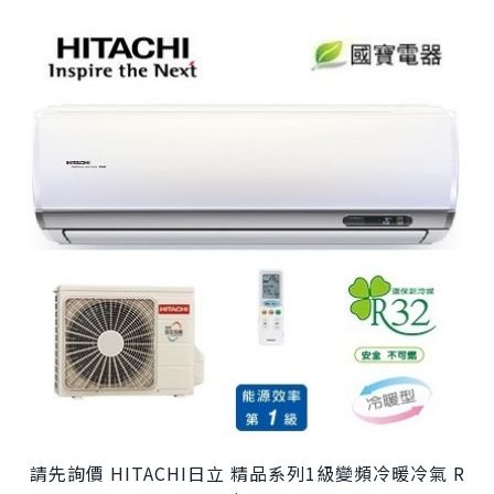
請先詢價 HITACHI日立 精品系列1級變頻冷暖冷氣 R