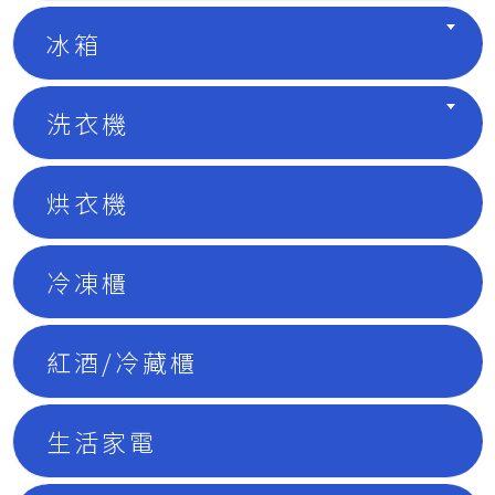
冰箱
洗衣機
烘衣機
冷凍櫃
紅酒/冷藏櫃
生活家電