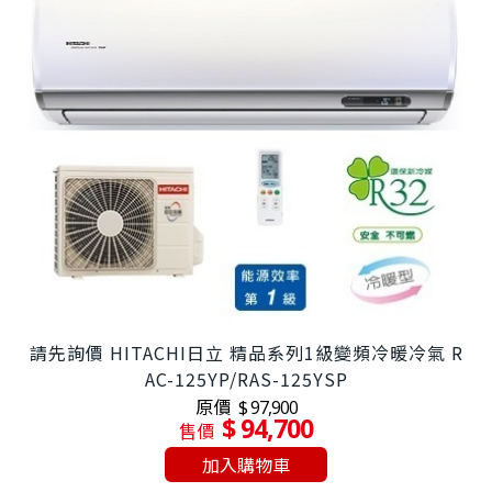
請先詢價 HITACHI日立 精品系列1級變頻冷暖冷氣 R
AC-125YP/RAS-125YSP
原價
$ 97,900
$ 94,700
售價
加入購物車