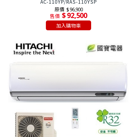
AC-110YP/RAS-110YSP
原價
$ 96,900
$ 92,500
售價
加入購物車