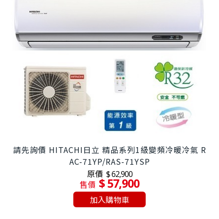
請先詢價 HITACHI日立 精品系列1級變頻冷暖冷氣 R
AC-71YP/RAS-71YSP
原價
$ 62,900
$ 57,900
售價
加入購物車