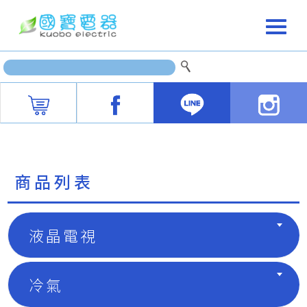
商品列表
液晶電視
冷氣