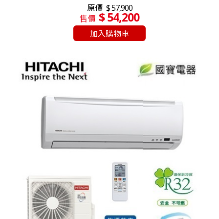
原價
$ 57,900
$ 54,200
售價
加入購物車