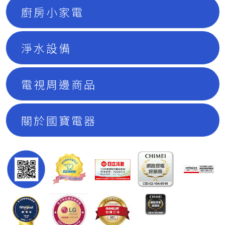
廚房小家電
淨水設備
電視周邊商品
關於國寶電器