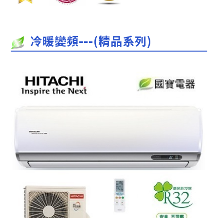
冷暖變頻---(精品系列)