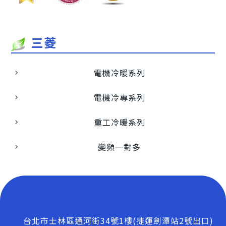
三菱
電機冷暖系列
電機冷專系列
重工冷暖系列
變頻一對多
台北市士林區通河街34號1樓(捷運劍潭站2號出口)