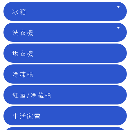
冰箱
洗衣機
烘衣機
冷凍櫃
紅酒/冷藏櫃
生活家電