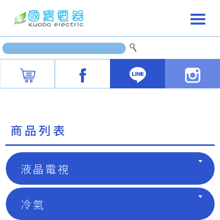
商品列表
液晶電視
冷氣