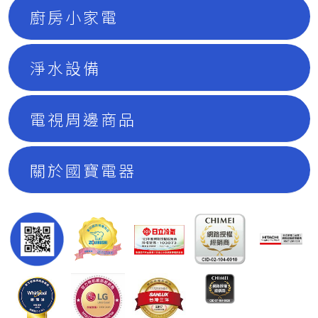
廚房小家電
淨水設備
電視周邊商品
關於國寶電器