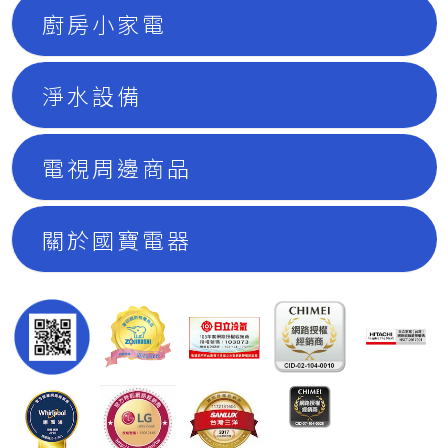
廚房小家電
淨水設備
電視周邊商品
關於國寶電器