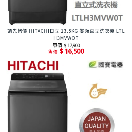
請先詢價 HITACHI日立 13.5KG 變頻直立洗衣機 LTL
H3MVWOT
原價
$ 17,900
$ 16,500
售價