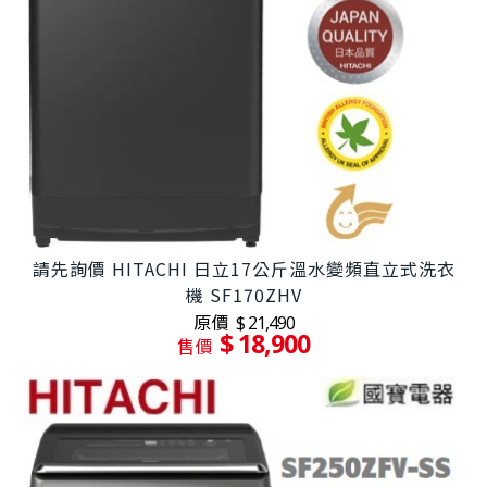
請先詢價 HITACHI 日立17公斤溫水變頻直立式洗衣
機 SF170ZHV
原價
$ 21,490
$ 18,900
售價