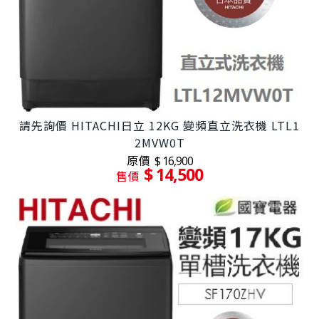
請先詢價 HITACHI日立 12KG 變頻直立洗衣機 LTL1
2MVW0T
原價
$ 16,900
$ 14,500
售價