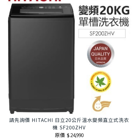
請先詢價 HITACHI 日立20公斤溫水變頻直立式洗衣
機 SF200ZHV
原價
$ 24,990