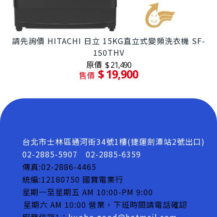
請先詢價 HITACHI 日立 15KG直立式變頻洗衣機 SF-
150THV
原價
$ 21,490
$ 19,900
售價
台北市士林區通河街34號1樓(捷運劍潭站2號出口)
02-2885-5907
02-2885-6359
傳真:02-2886-4465
統編:12180750 國寶電業行
星期一至星期五 AM 10:00-PM 9:00
星期六 AM 10:00 營業，下班時間請電話確認
服務信箱1：
kuobo.good@hotmail.com