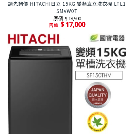
請先詢價 HITACHI日立 15KG 變頻直立洗衣機 LTL1
5MVW0T
原價
$ 18,900
$ 17,000
售價