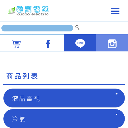
商品列表
液晶電視
冷氣