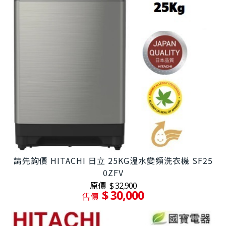
請先詢價 HITACHI 日立 25KG溫水變頻洗衣機 SF25
0ZFV
原價
$ 32,900
$ 30,000
售價