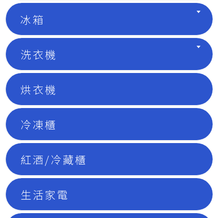
冰箱
洗衣機
烘衣機
冷凍櫃
紅酒/冷藏櫃
生活家電