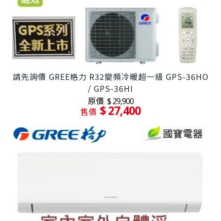
請先詢價 GREE格力 R32變頻冷暖超一級 GPS-36HO
/ GPS-36HI
原價
$ 29,900
$ 27,400
售價