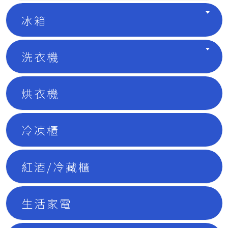
冰箱
洗衣機
烘衣機
冷凍櫃
紅酒/冷藏櫃
生活家電