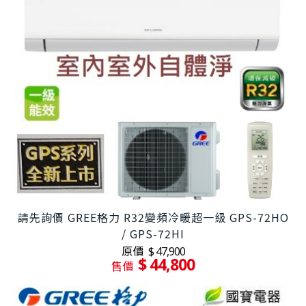
請先詢價 GREE格力 R32變頻冷暖超一級 GPS-72HO
/ GPS-72HI
原價
$ 47,900
$ 44,800
售價