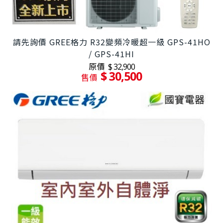
請先詢價 GREE格力 R32變頻冷暖超一級 GPS-41HO
/ GPS-41HI
原價
$ 32,900
$ 30,500
售價