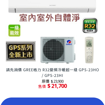
請先詢價 GREE格力 R32變頻冷暖超一級 GPS-23HO
/ GPS-23HI
原價
$ 23,900
$ 21,700
售價