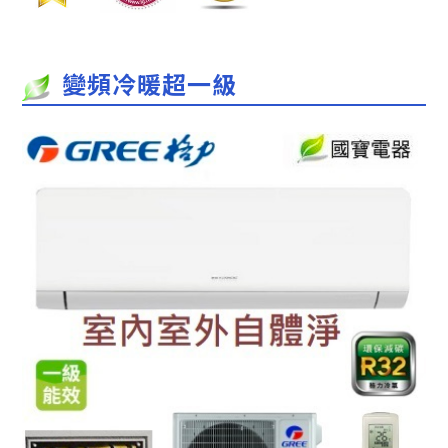
變頻冷暖超一級