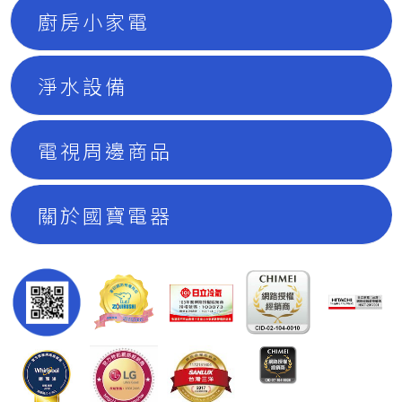
廚房小家電
淨水設備
電視周邊商品
關於國寶電器