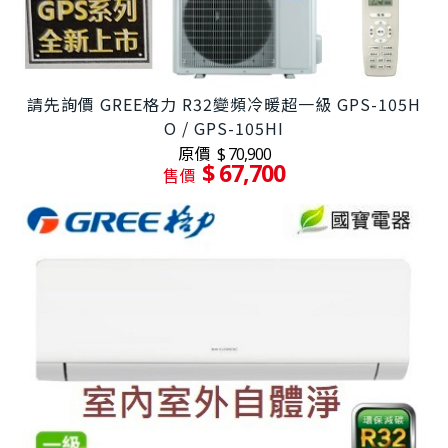
請先詢價 GREE格力 R32變頻冷暖超一級 GPS-105H
O / GPS-105HI
原價
$ 70,900
$ 67,700
售價