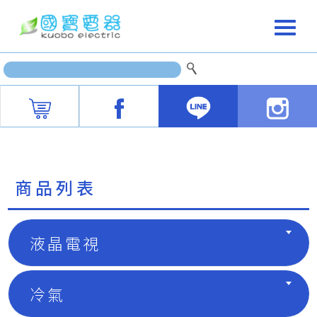
商品列表
液晶電視
冷氣