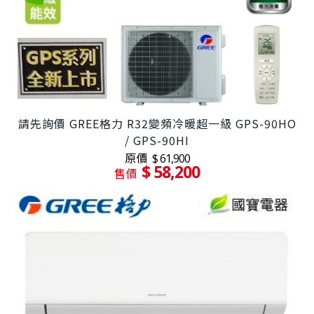
請先詢價 GREE格力 R32變頻冷暖超一級 GPS-90HO
/ GPS-90HI
原價
$ 61,900
$ 58,200
售價