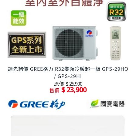
請先詢價 GREE格力 R32變頻冷暖超一級 GPS-29HO
/ GPS-29HI
原價
$ 25,900
$ 23,900
售價