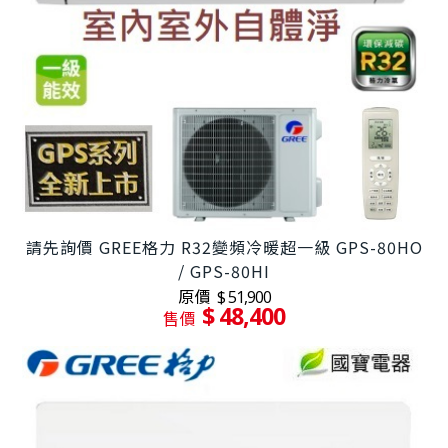
請先詢價 GREE格力 R32變頻冷暖超一級 GPS-80HO
/ GPS-80HI
原價
$ 51,900
$ 48,400
售價