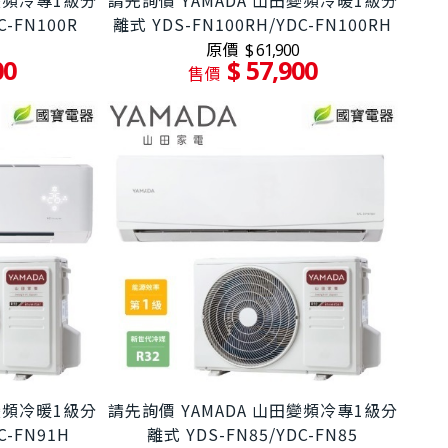
田變頻冷專1級分
請先詢價 YAMADA 山田變頻冷暖1級分
C-FN100R
離式 YDS-FN100RH/YDC-FN100RH
原價
$ 61,900
00
$ 57,900
售價
田變頻冷暖1級分
請先詢價 YAMADA 山田變頻冷專1級分
C-FN91H
離式 YDS-FN85/YDC-FN85