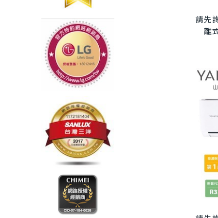
請先詢
離式