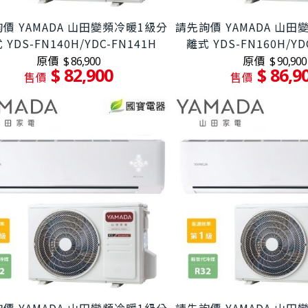
價 YAMADA 山田變頻冷暖1級分
請先詢價 YAMADA 山
 YDS-FN140H/YDC-FN141H
離式 YDS-FN160H/YD
原價
原價
$ 86,900
$ 90,900
$ 82,900
$ 86,9
售價
售價