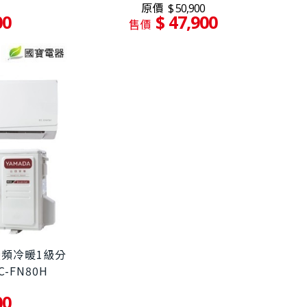
原價
$ 50,900
00
$ 47,900
售價
田變頻冷暖1級分
C-FN80H
00