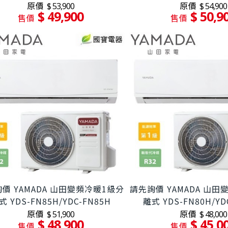
原價
原價
$ 53,900
$ 54,900
$ 49,900
$ 50,9
售價
售價
價 YAMADA 山田變頻冷暖1級分
請先詢價 YAMADA 山
式 YDS-FN85H/YDC-FN85H
離式 YDS-FN80H/YD
原價
原價
$ 51,900
$ 48,000
$ 48,900
$ 45,0
售價
售價