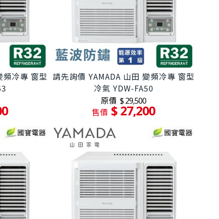
 變頻冷專 窗型
請先詢價 YAMADA 山田 變頻冷專 窗型
63
冷氣 YDW-FA50
原價
$ 29,500
00
$ 27,200
售價