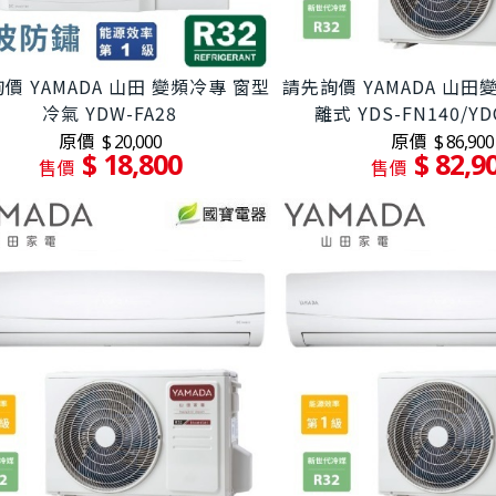
價 YAMADA 山田 變頻冷專 窗型
請先詢價 YAMADA 山
冷氣 YDW-FA28
離式 YDS-FN140/YD
原價
原價
$ 20,000
$ 86,900
$ 18,800
$ 82,9
售價
售價