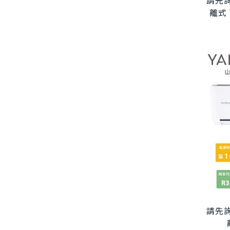
請先詢
離式 
請先詢