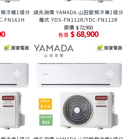
田變頻冷暖1級分
請先詢價 YAMADA 山田變頻冷專1級分
C-FN161H
離式 YDS-FN112R/YDC-FN112R
原價
$ 72,900
00
$ 68,900
售價