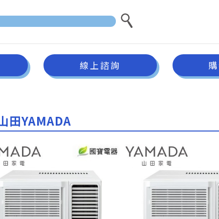
線上諮詢
購
山田YAMADA