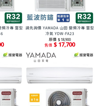
 變頻冷專 窗型
請先詢價 YAMADA 山田 變頻冷專 窗型
36
冷氣 YDW-FA23
原價
$ 18,900
00
$ 17,700
售價