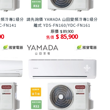
田變頻冷專1級分
請先詢價 YAMADA 山田變頻冷專1級分
C-FN141
離式 YDS-FN160/YDC-FN161
原價
$ 89,900
00
$ 85,900
售價