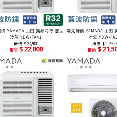
價 YAMADA 山田 變頻冷專 窗型
請先詢價 YAMADA 山田
冷氣 YDW-FA41
冷氣 YDW-FA
原價
原價
$ 24,900
$ 22,900
$ 22,800
$ 21,5
售價
售價