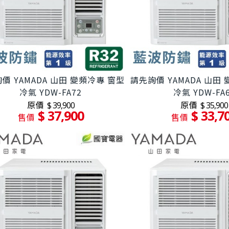
價 YAMADA 山田 變頻冷專 窗型
請先詢價 YAMADA 山田
冷氣 YDW-FA72
冷氣 YDW-FA
原價
原價
$ 39,900
$ 35,900
$ 37,900
$ 33,7
售價
售價