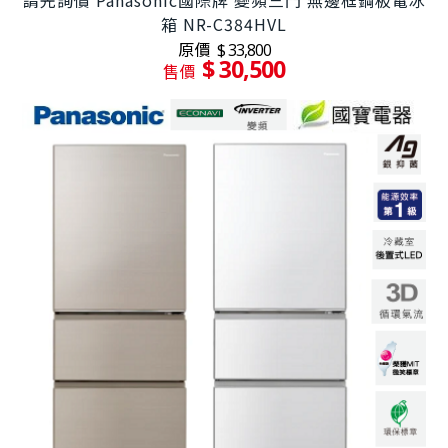
箱 NR-C384HVL
原價
$ 33,800
$ 30,500
售價