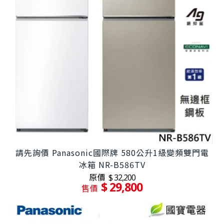
請先詢價 Panasonic國際牌 580公升1級變頻雙門電
冰箱 NR-B586TV
原價
$ 32,200
$ 29,800
售價