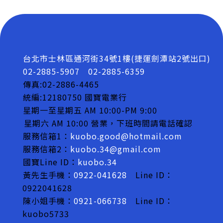
台北市士林區通河街34號1樓(捷運劍潭站2號出口)
02-2885-5907
02-2885-6359
傳真:02-2886-4465
統編:12180750 國寶電業行
星期一至星期五 AM 10:00-PM 9:00
星期六 AM 10:00 營業，下班時間請電話確認
服務信箱1：
kuobo.good@hotmail.com
服務信箱2：
kuobo.34@gmail.com
國寶Line ID：
kuobo.34
黃先生手機：
0922-041628
Line ID：
0922041628
陳小姐手機：
0921-066738
Line ID：
kuobo5733