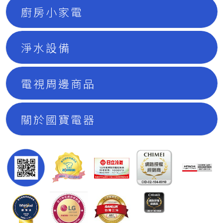
廚房小家電
淨水設備
電視周邊商品
關於國寶電器