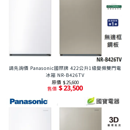
請先詢價 Panasonic國際牌 422公升1級變頻雙門電
冰箱 NR-B426TV
原價
$ 25,600
$ 23,500
售價