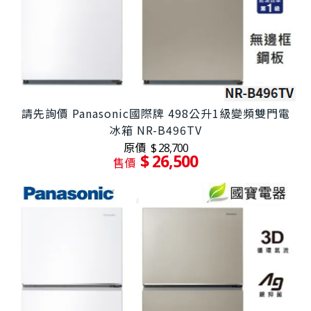
請先詢價 Panasonic國際牌 498公升1級變頻雙門電
冰箱 NR-B496TV
原價
$ 28,700
$ 26,500
售價