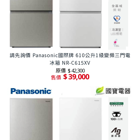
請先詢價 Panasonic國際牌 610公升1級變頻三門電
冰箱 NR-C615XV
原價
$ 42,300
$ 39,000
售價