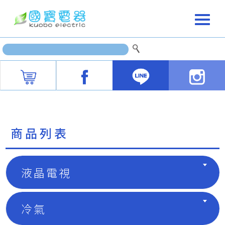
商品列表
液晶電視
冷氣