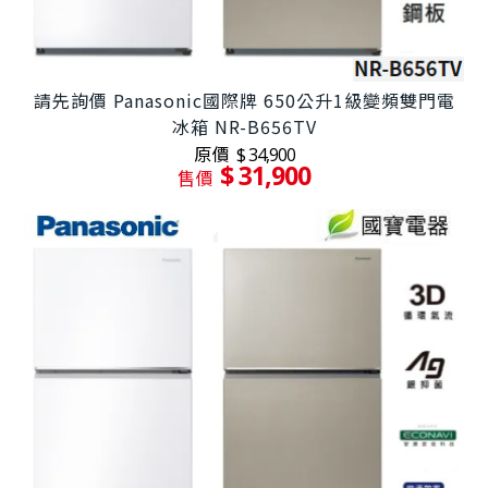
請先詢價 Panasonic國際牌 650公升1級變頻雙門電
冰箱 NR-B656TV
原價
$ 34,900
$ 31,900
售價