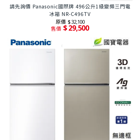
請先詢價 Panasonic國際牌 496公升1級變頻三門電
冰箱 NR-C496TV
原價
$ 32,100
$ 29,500
售價