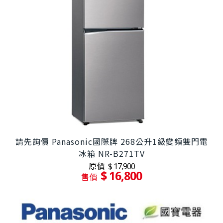
請先詢價 Panasonic國際牌 268公升1級變頻雙門電
冰箱 NR-B271TV
原價
$ 17,900
$ 16,800
售價