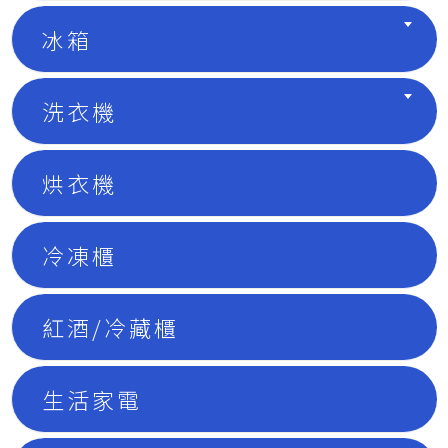
冰箱
洗衣機
烘衣機
冷凍櫃
紅酒/冷藏櫃
生活家電