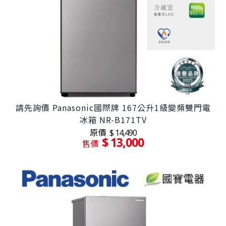
請先詢價 Panasonic國際牌 167公升1級變頻雙門電
冰箱 NR-B171TV
原價
$ 14,490
$ 13,000
售價