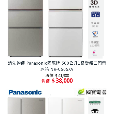
請先詢價 Panasonic國際牌 500公升1級變頻三門電
冰箱 NR-C505XV
原價
$ 41,300
$ 38,000
售價