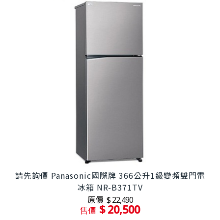
請先詢價 Panasonic國際牌 366公升1級變頻雙門電
冰箱 NR-B371TV
原價
$ 22,490
$ 20,500
售價