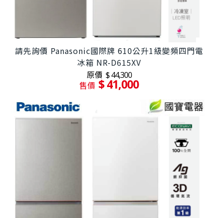
請先詢價 Panasonic國際牌 610公升1級變頻四門電
冰箱 NR-D615XV
原價
$ 44,300
$ 41,000
售價