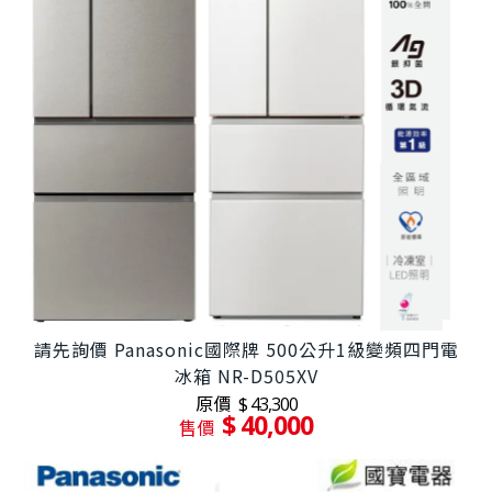
請先詢價 Panasonic國際牌 500公升1級變頻四門電
冰箱 NR-D505XV
原價
$ 43,300
$ 40,000
售價