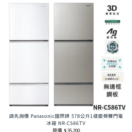
請先詢價 Panasonic國際牌 578公升1級變頻雙門電
冰箱 NR-C586TV
原價
$ 35,200